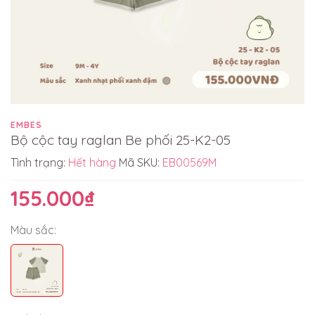
EMBES
Bộ cộc tay raglan Be phối 25-K2-05
Tình trạng:
Hết hàng
Mã SKU:
EB00569M
155.000₫
Màu sắc: