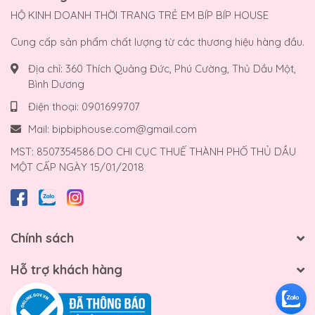
HỘ KINH DOANH THỜI TRANG TRẺ EM BÍP BÍP HOUSE
Cung cấp sản phẩm chất lượng từ các thương hiệu hàng đầu.
Địa chỉ:
360 Thích Quảng Đức, Phú Cường, Thủ Dầu Một,
Bình Dương
Điện thoại:
0901699707
Mail:
bipbiphouse.com@gmail.com
MST: 8507354586 DO CHI CỤC THUẾ THÀNH PHỐ THỦ DẦU
MỘT CẤP NGÀY 15/01/2018
Chính sách
Hỗ trợ khách hàng