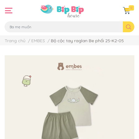
0
Trang chủ
/
EMBES
/
Bộ cộc tay raglan Be phối 25-K2-05