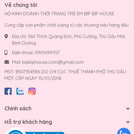
Về chúng tôi
HỘ KINH DOANH THỜI TRANG TRẺ EM BÍP BÍP HOUSE
Cung cấp sản phẩm chất lượng từ các thương hiệu hàng đầu.
Địa chỉ:
360 Thích Quảng Đức, Phú Cường, Thủ Dầu Một,
Bình Dương
Điện thoại:
0901699707
Mail:
bipbiphouse.com@gmail.com
MST: 8507354586 DO CHI CỤC THUẾ THÀNH PHỐ THỦ DẦU
MỘT CẤP NGÀY 15/01/2018
Chính sách
Hỗ trợ khách hàng