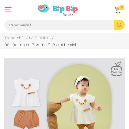
0
Trang chủ
/
LA POMME
/
Bộ cộc tay La Pomme Thế giới bé xinh