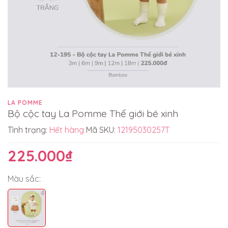
LA POMME
Bộ cộc tay La Pomme Thế giới bé xinh
Tình trạng:
Hết hàng
Mã SKU:
12195030257T
225.000₫
Màu sắc: