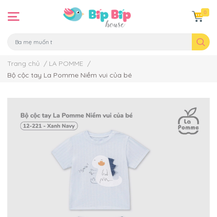
0
Trang chủ
/
LA POMME
/
Bộ cộc tay La Pomme Niềm vui của bé