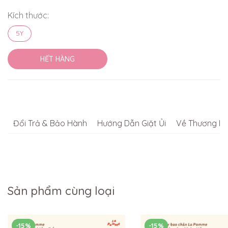
Kích thước:
5Y
HẾT HÀNG
Đổi Trả & Bảo Hành
Hướng Dẫn Giặt Ủi
Về Thương Hi
Sản phẩm cùng loại
-15%
-15%