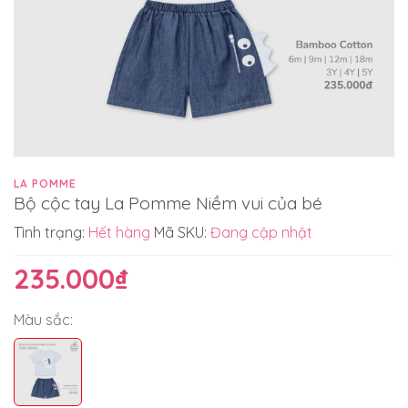
LA POMME
Bộ cộc tay La Pomme Niềm vui của bé
Tình trạng:
Hết hàng
Mã SKU:
Đang cập nhật
235.000₫
Màu sắc: