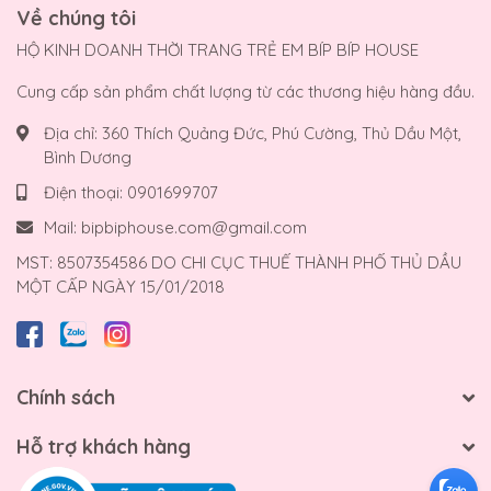
Về chúng tôi
HỘ KINH DOANH THỜI TRANG TRẺ EM BÍP BÍP HOUSE
Cung cấp sản phẩm chất lượng từ các thương hiệu hàng đầu.
Địa chỉ:
360 Thích Quảng Đức, Phú Cường, Thủ Dầu Một,
Bình Dương
Điện thoại:
0901699707
Mail:
bipbiphouse.com@gmail.com
MST: 8507354586 DO CHI CỤC THUẾ THÀNH PHỐ THỦ DẦU
MỘT CẤP NGÀY 15/01/2018
Chính sách
Hỗ trợ khách hàng