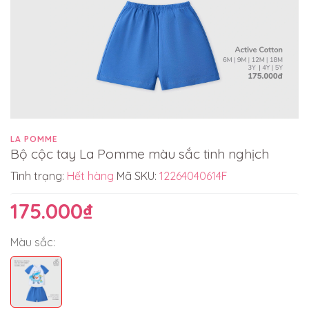
LA POMME
Bộ cộc tay La Pomme màu sắc tinh nghịch
Tình trạng:
Hết hàng
Mã SKU:
12264040614F
175.000₫
Màu sắc: