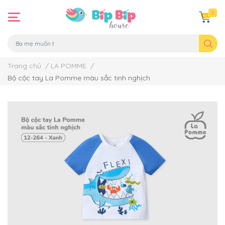
0
Trang chủ
/
LA POMME
/
Bộ cộc tay La Pomme màu sắc tinh nghịch