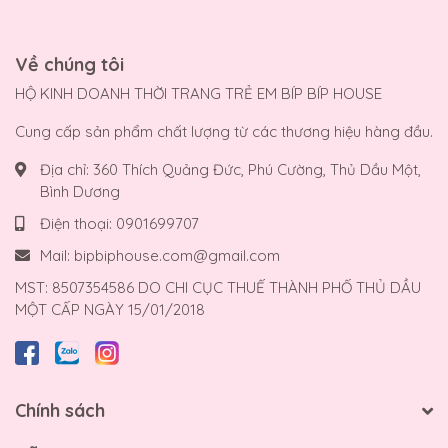
Về chúng tôi
HỘ KINH DOANH THỜI TRANG TRẺ EM BÍP BÍP HOUSE
Cung cấp sản phẩm chất lượng từ các thương hiệu hàng đầu.
Địa chỉ:
360 Thích Quảng Đức, Phú Cường, Thủ Dầu Một,
Bình Dương
Điện thoại:
0901699707
Mail:
bipbiphouse.com@gmail.com
MST: 8507354586 DO CHI CỤC THUẾ THÀNH PHỐ THỦ DẦU
MỘT CẤP NGÀY 15/01/2018
Chính sách