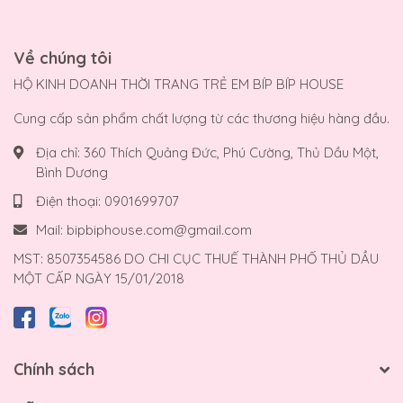
Về chúng tôi
HỘ KINH DOANH THỜI TRANG TRẺ EM BÍP BÍP HOUSE
Cung cấp sản phẩm chất lượng từ các thương hiệu hàng đầu.
Địa chỉ:
360 Thích Quảng Đức, Phú Cường, Thủ Dầu Một,
Bình Dương
Điện thoại:
0901699707
Mail:
bipbiphouse.com@gmail.com
MST: 8507354586 DO CHI CỤC THUẾ THÀNH PHỐ THỦ DẦU
MỘT CẤP NGÀY 15/01/2018
Chính sách