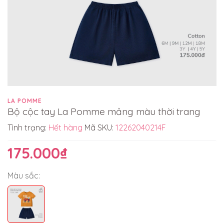
LA POMME
Bộ cộc tay La Pomme mảng màu thời trang
Tình trạng:
Hết hàng
Mã SKU:
12262040214F
175.000₫
Màu sắc: