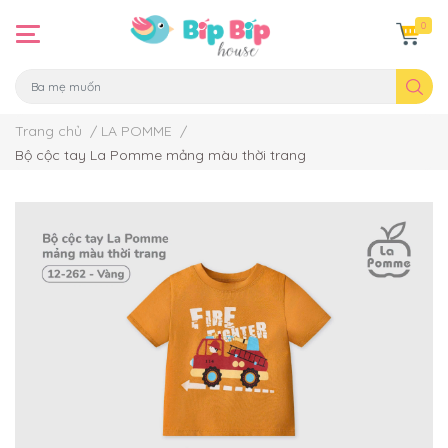
0
Trang chủ
/
LA POMME
/
Bộ cộc tay La Pomme mảng màu thời trang