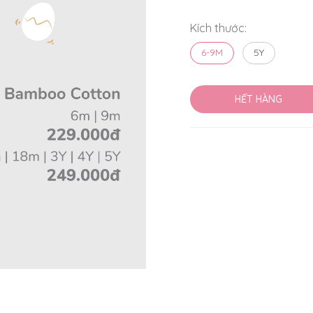
Kích thước:
6-9M
5Y
HẾT HÀNG