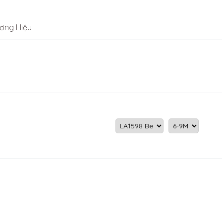
ơng Hiệu