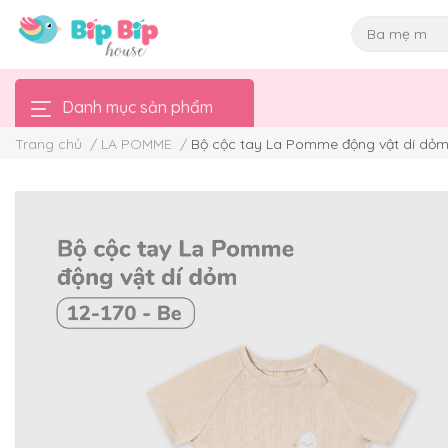
Danh mục sản phẩm
Trang chủ
/
LA POMME
/
Bộ cộc tay La Pomme động vật dí dỏ