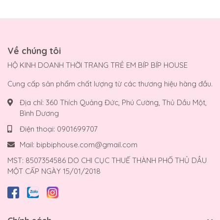
Về chúng tôi
HỘ KINH DOANH THỜI TRANG TRẺ EM BÍP BÍP HOUSE
Cung cấp sản phẩm chất lượng từ các thương hiệu hàng đầu.
Địa chỉ:
360 Thích Quảng Đức, Phú Cường, Thủ Dầu Một,
Bình Dương
Điện thoại:
0901699707
Mail:
bipbiphouse.com@gmail.com
MST: 8507354586 DO CHI CỤC THUẾ THÀNH PHỐ THỦ DẦU
MỘT CẤP NGÀY 15/01/2018