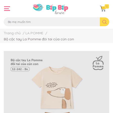
0
Trang chủ
/
LA POMME
/
Bộ cộc tay La Pomme đôi tai của cún con