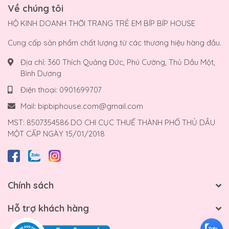
Về chúng tôi
HỘ KINH DOANH THỜI TRANG TRẺ EM BÍP BÍP HOUSE
Cung cấp sản phẩm chất lượng từ các thương hiệu hàng đầu.
Địa chỉ:
360 Thích Quảng Đức, Phú Cường, Thủ Dầu Một,
Bình Dương
Điện thoại:
0901699707
Mail:
bipbiphouse.com@gmail.com
MST: 8507354586 DO CHI CỤC THUẾ THÀNH PHỐ THỦ DẦU
MỘT CẤP NGÀY 15/01/2018
Chính sách
Hỗ trợ khách hàng