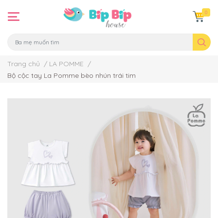
0
Trang chủ
/
LA POMME
/
Bộ cộc tay La Pomme bèo nhún trái tim