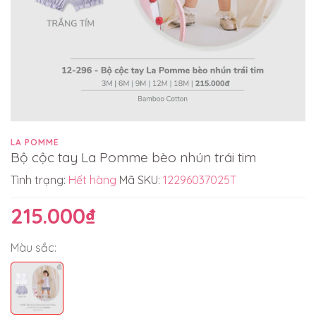
LA POMME
Bộ cộc tay La Pomme bèo nhún trái tim
Tình trạng:
Hết hàng
Mã SKU:
12296037025T
215.000₫
Màu sắc: