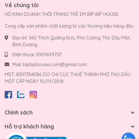
Về chúng tôi
HỘ KINH DOANH THỜI TRANG TRẺ EM BÍP BÍP HOUSE
Cung cấp sản phẩm chất lượng từ các thương hiệu hàng đầu.
Địa chỉ:
360 Thích Quảng Đức, Phú Cường, Thủ Dầu Một,
Bình Dương
Điện thoại:
0901699707
Mail:
bipbiphouse.com@gmail.com
MST: 8507354586 DO CHI CỤC THUẾ THÀNH PHỐ THỦ DẦU
MỘT CẤP NGÀY 15/01/2018
Chính sách
Hỗ trợ khách hàng