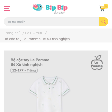
0
Trang chủ
/
LA POMME
/
Bộ cộc tay La Pomme Bé Xù tinh nghịch