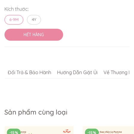
Kích thước:
6-9M
4Y
HẾT HÀNG
Đổi Trả & Bảo Hành
Hướng Dẫn Giặt Ủi
Về Thương Hi
Sản phẩm cùng loại
-15%
-15%