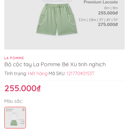
LA POMME
Bộ cộc tay La Pomme Bé Xù tinh nghịch
Tình trạng:
Hết hàng
Mã SKU:
12177040153T
255.000₫
Màu sắc: