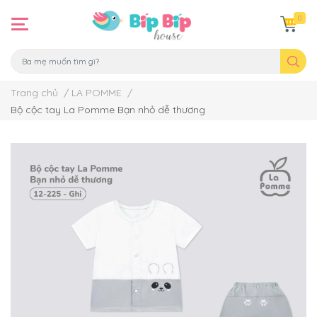
0
Trang chủ
/
LA POMME
/
Bộ cộc tay La Pomme Bạn nhỏ dễ thương