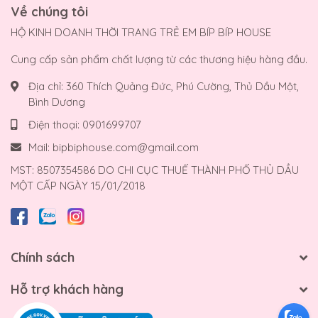
Về chúng tôi
HỘ KINH DOANH THỜI TRANG TRẺ EM BÍP BÍP HOUSE
Cung cấp sản phẩm chất lượng từ các thương hiệu hàng đầu.
Địa chỉ:
360 Thích Quảng Đức, Phú Cường, Thủ Dầu Một,
Bình Dương
Điện thoại:
0901699707
Mail:
bipbiphouse.com@gmail.com
MST: 8507354586 DO CHI CỤC THUẾ THÀNH PHỐ THỦ DẦU
MỘT CẤP NGÀY 15/01/2018
Chính sách
Hỗ trợ khách hàng