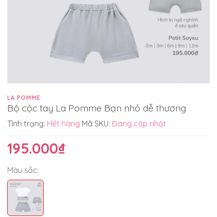
LA POMME
Bộ cộc tay La Pomme Bạn nhỏ dễ thương
Tình trạng:
Hết hàng
Mã SKU:
Đang cập nhật
195.000₫
Màu sắc: