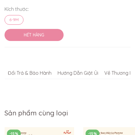
Kích thước:
6-9M
HẾT HÀNG
Đổi Trả & Bảo Hành
Hướng Dẫn Giặt Ủi
Về Thương Hi
Sản phẩm cùng loại
-15%
-15%