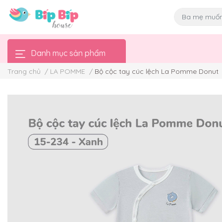
Danh mục sản phẩm
Trang chủ
/
LA POMME
/
Bộ cộc tay cúc lệch La Pomme Donut