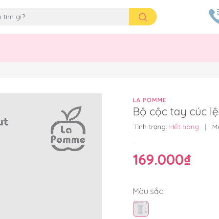
LA POMME
Bộ cộc tay cúc 
Tình trạng:
Hết hàng
|
M
169.000₫
Màu sắc: