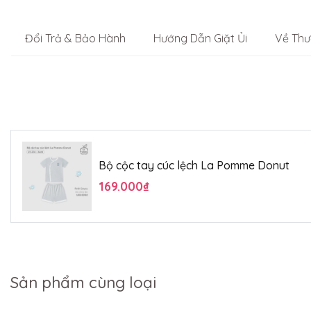
Đổi Trả & Bảo Hành
Hướng Dẫn Giặt Ủi
Về Thư
Bộ cộc tay cúc lệch La Pomme Donut
169.000₫
Sản phẩm cùng loại