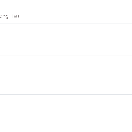
ơng Hiệu