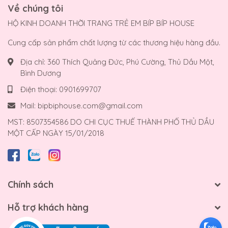
Về chúng tôi
HỘ KINH DOANH THỜI TRANG TRẺ EM BÍP BÍP HOUSE
Cung cấp sản phẩm chất lượng từ các thương hiệu hàng đầu.
Địa chỉ:
360 Thích Quảng Đức, Phú Cường, Thủ Dầu Một,
Bình Dương
Điện thoại:
0901699707
Mail:
bipbiphouse.com@gmail.com
MST: 8507354586 DO CHI CỤC THUẾ THÀNH PHỐ THỦ DẦU
MỘT CẤP NGÀY 15/01/2018
Chính sách
Hỗ trợ khách hàng