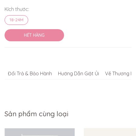
Kích thước:
18-24M
HẾT HÀNG
Đổi Trả & Bảo Hành
Hướng Dẫn Giặt Ủi
Về Thương Hi
Sản phẩm cùng loại