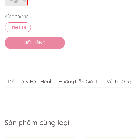
Kích thước:
Freesize
HẾT HÀNG
Đổi Trả & Bảo Hành
Hướng Dẫn Giặt Ủi
Về Thương Hi
Sản phẩm cùng loại