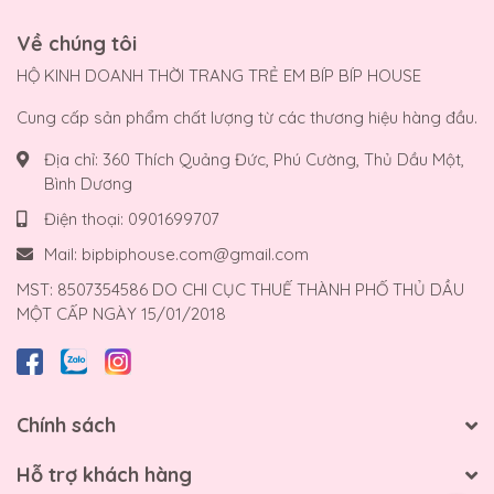
Về chúng tôi
HỘ KINH DOANH THỜI TRANG TRẺ EM BÍP BÍP HOUSE
Cung cấp sản phẩm chất lượng từ các thương hiệu hàng đầu.
Địa chỉ:
360 Thích Quảng Đức, Phú Cường, Thủ Dầu Một,
Bình Dương
Điện thoại:
0901699707
Mail:
bipbiphouse.com@gmail.com
MST: 8507354586 DO CHI CỤC THUẾ THÀNH PHỐ THỦ DẦU
MỘT CẤP NGÀY 15/01/2018
Chính sách
Hỗ trợ khách hàng