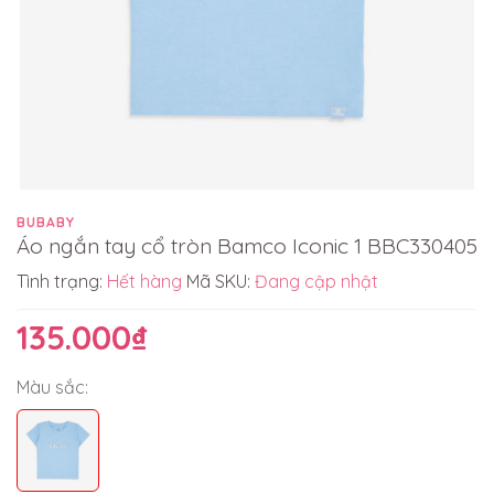
BUBABY
Áo ngắn tay cổ tròn Bamco Iconic 1 BBC330405
Tình trạng:
Hết hàng
Mã SKU:
Đang cập nhật
135.000₫
Màu sắc: