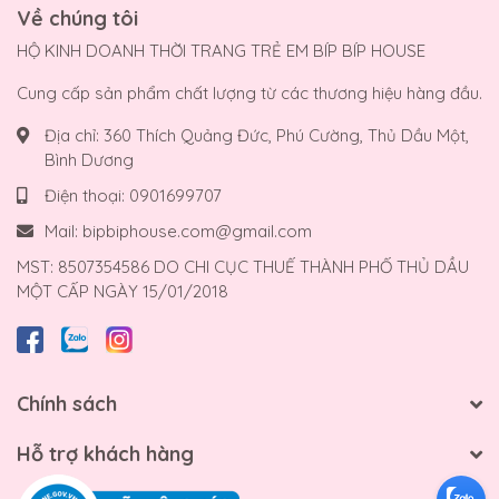
Về chúng tôi
HỘ KINH DOANH THỜI TRANG TRẺ EM BÍP BÍP HOUSE
Cung cấp sản phẩm chất lượng từ các thương hiệu hàng đầu.
Địa chỉ:
360 Thích Quảng Đức, Phú Cường, Thủ Dầu Một,
Bình Dương
Điện thoại:
0901699707
Mail:
bipbiphouse.com@gmail.com
MST: 8507354586 DO CHI CỤC THUẾ THÀNH PHỐ THỦ DẦU
MỘT CẤP NGÀY 15/01/2018
Chính sách
Hỗ trợ khách hàng