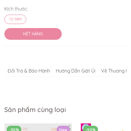
Kích thước:
12-18M
HẾT HÀNG
Đổi Trả & Bảo Hành
Hướng Dẫn Giặt Ủi
Về Thương Hi
Sản phẩm cùng loại
-30%
New
-50%