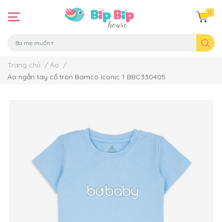
0
Trang chủ
/
Áo
/
Áo ngắn tay cổ tròn Bamco Iconic 1 BBC330405