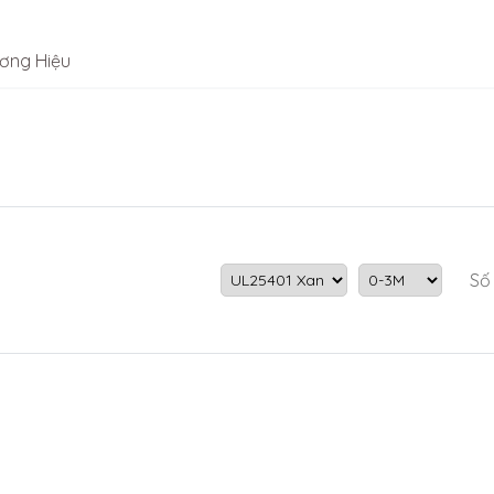
ơng Hiệu
Số