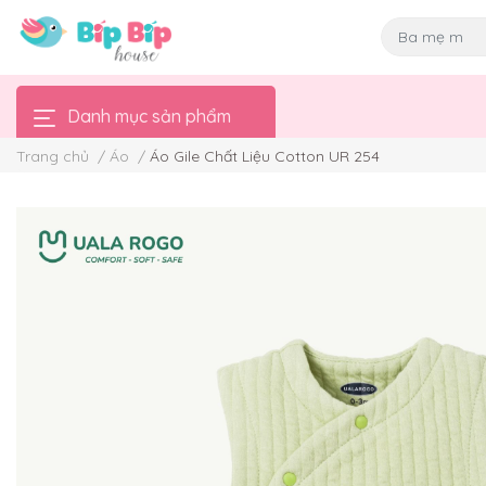
Danh mục sản phẩm
Trang chủ
/
Áo
/
Áo Gile Chất Liệu Cotton UR 254