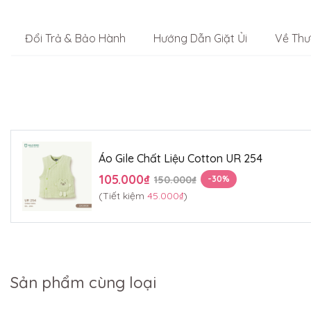
Đổi Trả & Bảo Hành
Hướng Dẫn Giặt Ủi
Về Thư
Áo Gile Chất Liệu Cotton UR 254
105.000₫
150.000₫
-30%
(Tiết kiệm
45.000₫
)
Sản phẩm cùng loại