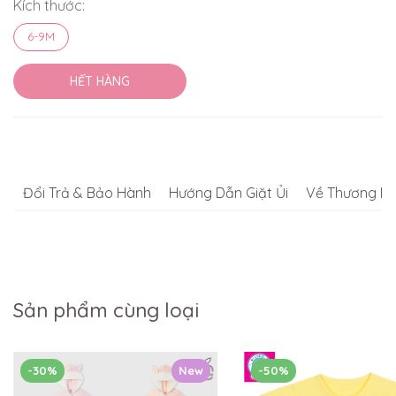
Kích thước:
6-9M
HẾT HÀNG
Đổi Trả & Bảo Hành
Hướng Dẫn Giặt Ủi
Về Thương Hi
Sản phẩm cùng loại
-30%
New
-50%