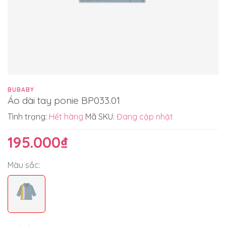
BUBABY
Áo dài tay ponie BP033.01
Tình trạng:
Hết hàng
Mã SKU:
Đang cập nhật
195.000₫
Màu sắc: