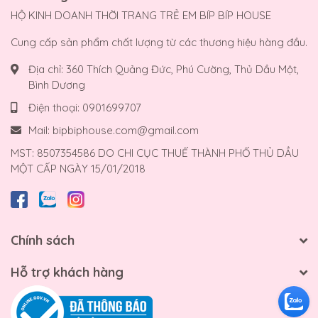
HỘ KINH DOANH THỜI TRANG TRẺ EM BÍP BÍP HOUSE
Cung cấp sản phẩm chất lượng từ các thương hiệu hàng đầu.
Địa chỉ:
360 Thích Quảng Đức, Phú Cường, Thủ Dầu Một,
Bình Dương
Điện thoại:
0901699707
Mail:
bipbiphouse.com@gmail.com
MST: 8507354586 DO CHI CỤC THUẾ THÀNH PHỐ THỦ DẦU
MỘT CẤP NGÀY 15/01/2018
Chính sách
Hỗ trợ khách hàng