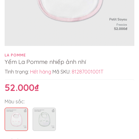
LA POMME
Yếm La Pomme nhiếp ảnh nhí
Tình trạng:
Hết hàng
Mã SKU:
81287001001T
52.000₫
Màu sắc: