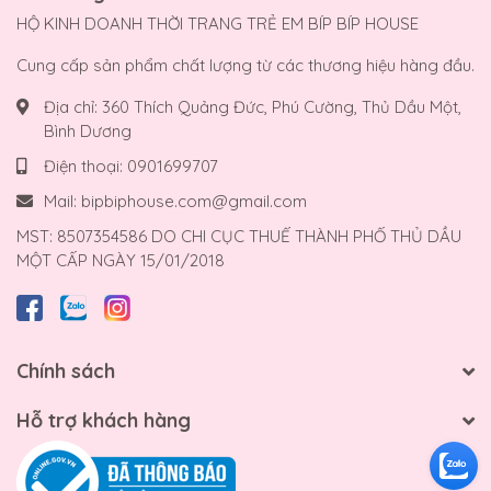
HỘ KINH DOANH THỜI TRANG TRẺ EM BÍP BÍP HOUSE
Cung cấp sản phẩm chất lượng từ các thương hiệu hàng đầu.
Địa chỉ:
360 Thích Quảng Đức, Phú Cường, Thủ Dầu Một,
Bình Dương
Điện thoại:
0901699707
Mail:
bipbiphouse.com@gmail.com
MST: 8507354586 DO CHI CỤC THUẾ THÀNH PHỐ THỦ DẦU
MỘT CẤP NGÀY 15/01/2018
Chính sách
Hỗ trợ khách hàng