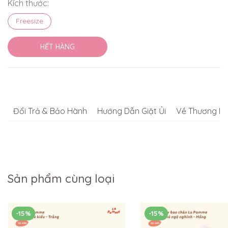
Kích thước:
Freesize
HẾT HÀNG
Đổi Trả & Bảo Hành
Hướng Dẫn Giặt Ủi
Về Thương Hi
Sản phẩm cùng loại
-15%
-15%