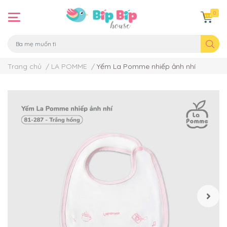
0
Trang chủ
/
LA POMME
/
Yếm La Pomme nhiếp ảnh nhí