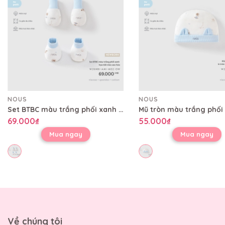
NOUS
NOUS
Set BTBC màu trắng phối xanh họa tiết mèo sao hỏa
69.000₫
55.000₫
Mua ngay
Mua ngay
Về chúng tôi