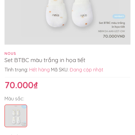
NOUS
Set BTBC màu trắng in họa tiết
Tình trạng:
Hết hàng
Mã SKU:
Đang cập nhật
70.000₫
Màu sắc: