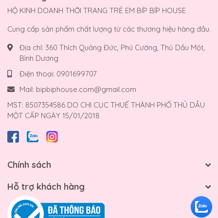
HỘ KINH DOANH THỜI TRANG TRẺ EM BÍP BÍP HOUSE
Cung cấp sản phẩm chất lượng từ các thương hiệu hàng đầu.
Địa chỉ:
360 Thích Quảng Đức, Phú Cường, Thủ Dầu Một,
Bình Dương
Điện thoại:
0901699707
Mail:
bipbiphouse.com@gmail.com
MST: 8507354586 DO CHI CỤC THUẾ THÀNH PHỐ THỦ DẦU
MỘT CẤP NGÀY 15/01/2018
Chính sách
Hỗ trợ khách hàng