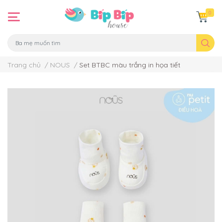
0
Trang chủ
/
NOUS
/
Set BTBC màu trắng in họa tiết