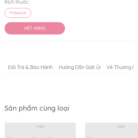
Kích thước:
Freesize
HẾT HÀNG
Đổi Trả & Bảo Hành
Hướng Dẫn Giặt Ủi
Về Thương Hi
Sản phẩm cùng loại