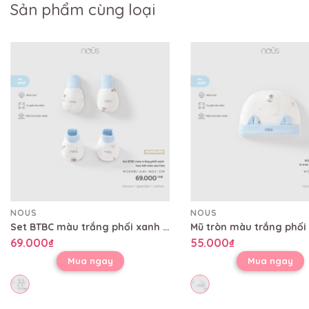
Sản phẩm cùng loại
NOUS
NOUS
Set BTBC màu trắng phối xanh họa tiết mèo sao hỏa
69.000₫
55.000₫
Mua ngay
Mua ngay