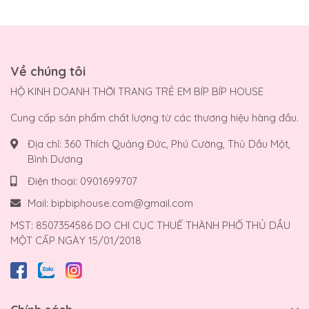
Về chúng tôi
HỘ KINH DOANH THỜI TRANG TRẺ EM BÍP BÍP HOUSE
Cung cấp sản phẩm chất lượng từ các thương hiệu hàng đầu.
Địa chỉ:
360 Thích Quảng Đức, Phú Cường, Thủ Dầu Một,
Bình Dương
Điện thoại:
0901699707
Mail:
bipbiphouse.com@gmail.com
MST: 8507354586 DO CHI CỤC THUẾ THÀNH PHỐ THỦ DẦU
MỘT CẤP NGÀY 15/01/2018