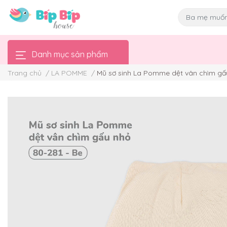
Danh mục sản phẩm
Trang chủ
/
LA POMME
/
Mũ sơ sinh La Pomme dệt vân chìm gấ