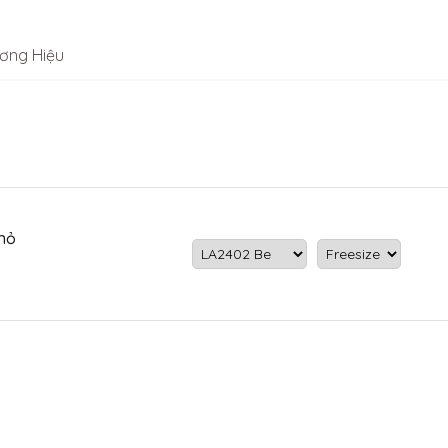
ơng Hiệu
hỏ