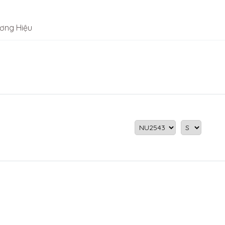
ơng Hiệu