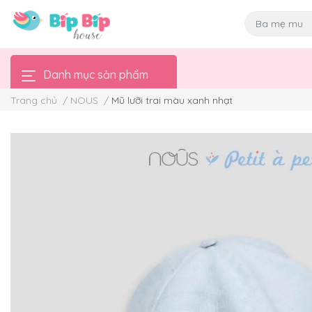
Danh mục sản phẩm
Trang chủ
/
NOUS
/
Mũ lưỡi trai màu xanh nhạt