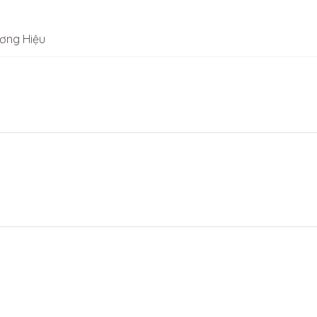
ơng Hiệu