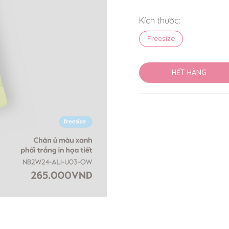
Kích thước:
Freesize
HẾT HÀNG