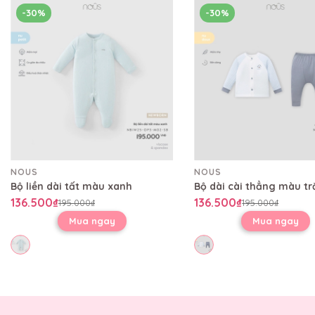
-30%
-30%
NOUS
NOUS
Bộ liền dài tất màu xanh
136.500₫
136.500₫
195.000₫
195.000₫
Mua ngay
Mua ngay