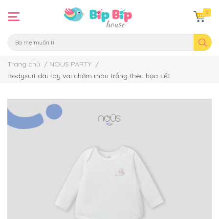
0
Trang chủ
/
NOUS PARTY
/
Bodysuit dài tay vai chờm màu trắng thêu họa tiết