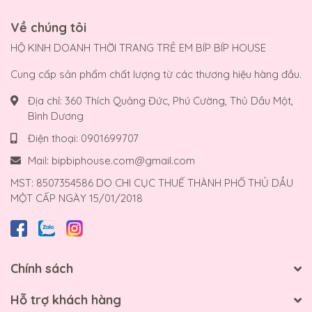
Về chúng tôi
HỘ KINH DOANH THỜI TRANG TRẺ EM BÍP BÍP HOUSE
Cung cấp sản phẩm chất lượng từ các thương hiệu hàng đầu.
Địa chỉ:
360 Thích Quảng Đức, Phú Cường, Thủ Dầu Một,
Bình Dương
Điện thoại:
0901699707
Mail:
bipbiphouse.com@gmail.com
MST: 8507354586 DO CHI CỤC THUẾ THÀNH PHỐ THỦ DẦU
MỘT CẤP NGÀY 15/01/2018
Chính sách
Hỗ trợ khách hàng