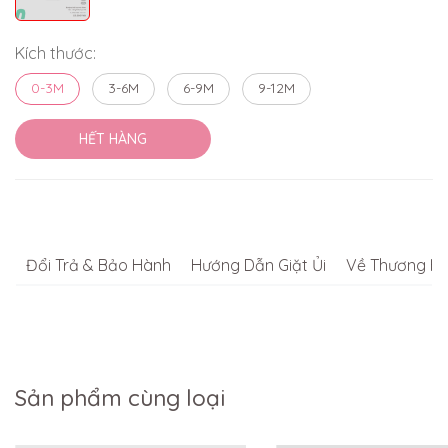
Kích thước:
0-3M
3-6M
6-9M
9-12M
HẾT HÀNG
Đổi Trả & Bảo Hành
Hướng Dẫn Giặt Ủi
Về Thương Hi
Sản phẩm cùng loại