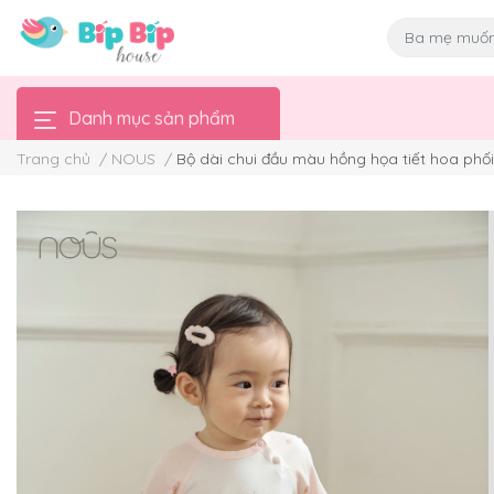
Danh mục sản phẩm
Trang chủ
/
NOUS
/
Bộ dài chui đầu màu hồng họa tiết hoa phối