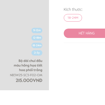
Kích thước:
18-24M
HẾT HÀNG