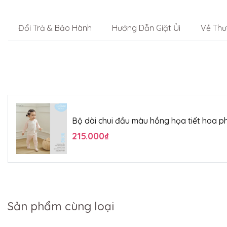
Đổi Trả & Bảo Hành
Hướng Dẫn Giặt Ủi
Về Thư
Bộ dài chui đầu màu hồng họa tiết hoa ph
215.000₫
Sản phẩm cùng loại