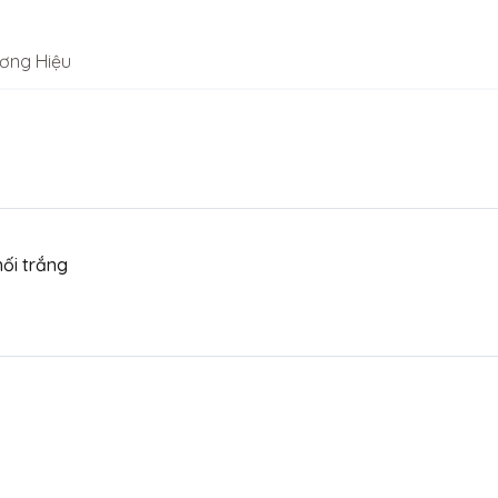
ơng Hiệu
ối trắng