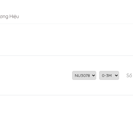
ơng Hiệu
Số