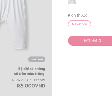
Kích thước:
Newborn
HẾT HÀNG