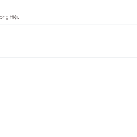
ơng Hiệu