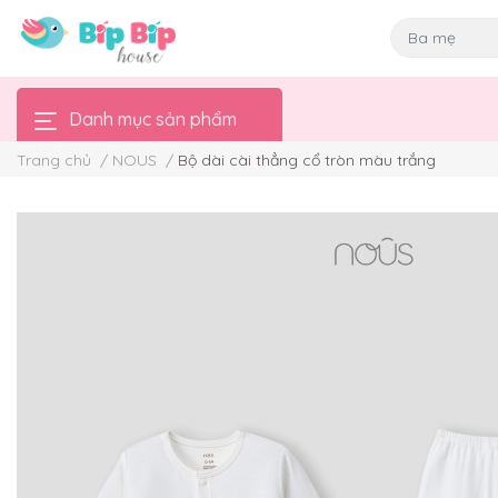
Danh mục sản phẩm
Trang chủ
/
NOUS
/
Bộ dài cài thẳng cổ tròn màu trắng