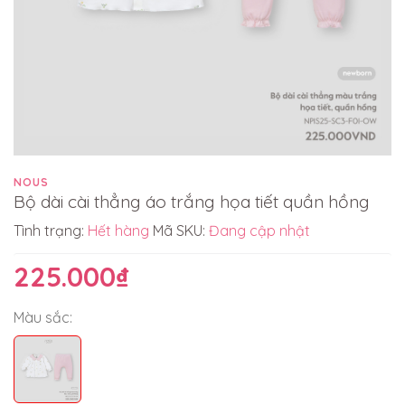
NOUS
Bộ dài cài thẳng áo trắng họa tiết quần hồng
Tình trạng:
Hết hàng
Mã SKU:
Đang cập nhật
225.000₫
Màu sắc: