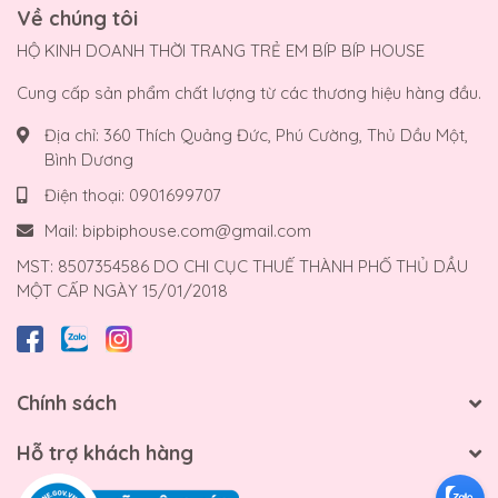
Về chúng tôi
HỘ KINH DOANH THỜI TRANG TRẺ EM BÍP BÍP HOUSE
Cung cấp sản phẩm chất lượng từ các thương hiệu hàng đầu.
Địa chỉ:
360 Thích Quảng Đức, Phú Cường, Thủ Dầu Một,
Bình Dương
Điện thoại:
0901699707
Mail:
bipbiphouse.com@gmail.com
MST: 8507354586 DO CHI CỤC THUẾ THÀNH PHỐ THỦ DẦU
MỘT CẤP NGÀY 15/01/2018
Chính sách
Hỗ trợ khách hàng