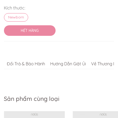
Kích thước:
Newborn
HẾT HÀNG
Đổi Trả & Bảo Hành
Hướng Dẫn Giặt Ủi
Về Thương Hi
Sản phẩm cùng loại