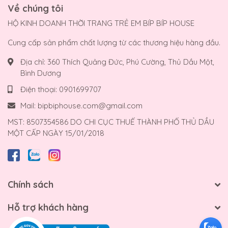
Về chúng tôi
HỘ KINH DOANH THỜI TRANG TRẺ EM BÍP BÍP HOUSE
Cung cấp sản phẩm chất lượng từ các thương hiệu hàng đầu.
Địa chỉ:
360 Thích Quảng Đức, Phú Cường, Thủ Dầu Một,
Bình Dương
Điện thoại:
0901699707
Mail:
bipbiphouse.com@gmail.com
MST: 8507354586 DO CHI CỤC THUẾ THÀNH PHỐ THỦ DẦU
MỘT CẤP NGÀY 15/01/2018
Chính sách
Hỗ trợ khách hàng