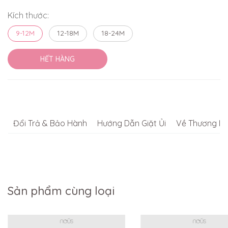
Kích thước:
9-12M
12-18M
18-24M
HẾT HÀNG
Đổi Trả & Bảo Hành
Hướng Dẫn Giặt Ủi
Về Thương Hi
Sản phẩm cùng loại