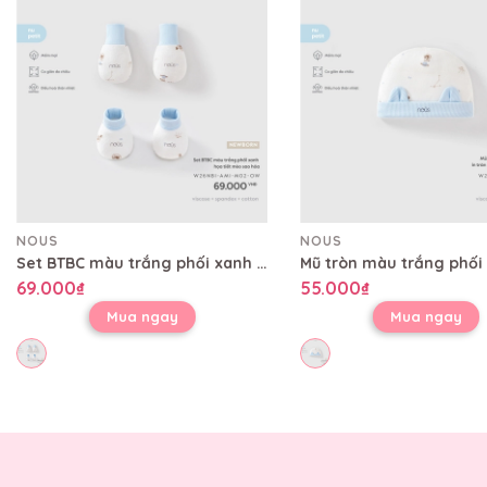
NOUS
NOUS
Set BTBC màu trắng phối xanh họa tiết mèo sao hỏa
69.000₫
55.000₫
Mua ngay
Mua ngay