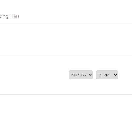
ơng Hiệu