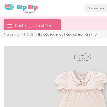
Danh mục sản phẩm
Trang chủ
/
NOUS
/
Bộ cộc tay màu hồng cổ tròn đính nơ