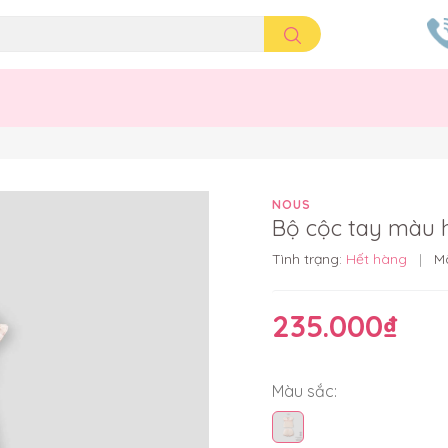
NOUS
Bộ cộc tay màu 
Tình trạng:
Hết hàng
|
M
235.000₫
Màu sắc: