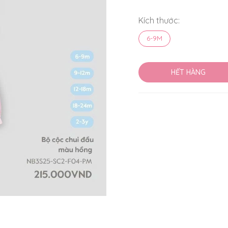
Kích thước:
6-9M
HẾT HÀNG