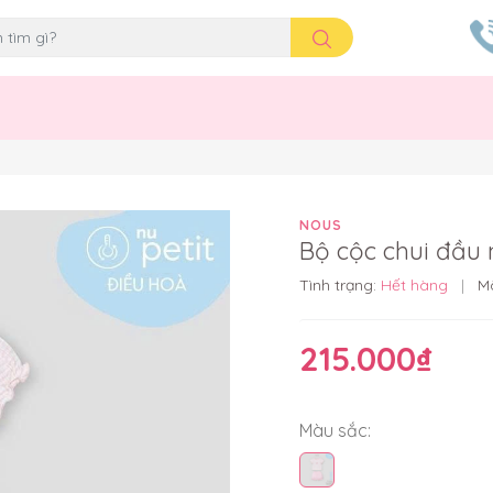
NOUS
Bộ cộc chui đầu
Tình trạng:
Hết hàng
|
M
215.000₫
Màu sắc: