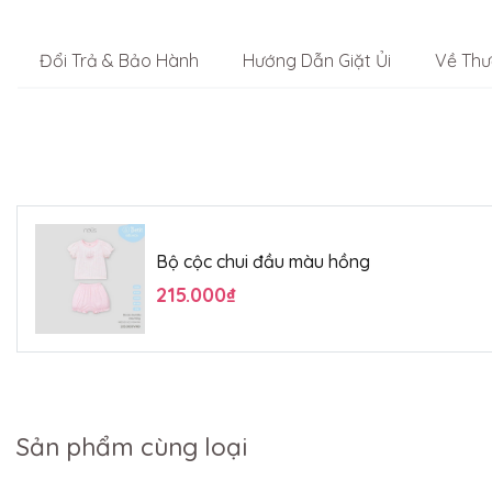
Đổi Trả & Bảo Hành
Hướng Dẫn Giặt Ủi
Về Thư
Bộ cộc chui đầu màu hồng
215.000₫
Sản phẩm cùng loại