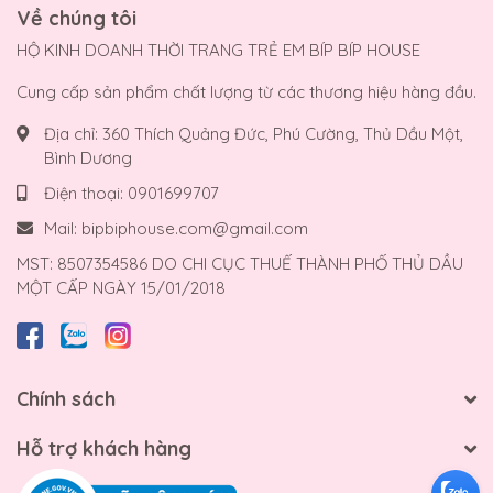
Về chúng tôi
HỘ KINH DOANH THỜI TRANG TRẺ EM BÍP BÍP HOUSE
Cung cấp sản phẩm chất lượng từ các thương hiệu hàng đầu.
Địa chỉ:
360 Thích Quảng Đức, Phú Cường, Thủ Dầu Một,
Bình Dương
Điện thoại:
0901699707
Mail:
bipbiphouse.com@gmail.com
MST: 8507354586 DO CHI CỤC THUẾ THÀNH PHỐ THỦ DẦU
MỘT CẤP NGÀY 15/01/2018
Chính sách
Hỗ trợ khách hàng