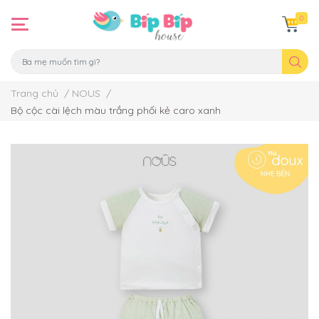
0
Trang chủ
/
NOUS
/
Bộ cộc cài lệch màu trắng phối kẻ caro xanh