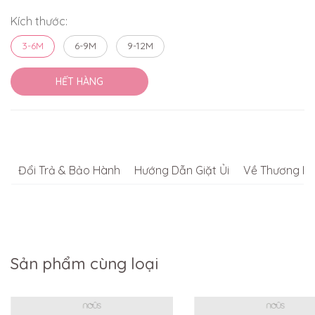
Kích thước:
3-6M
6-9M
9-12M
HẾT HÀNG
Đổi Trả & Bảo Hành
Hướng Dẫn Giặt Ủi
Về Thương Hi
Sản phẩm cùng loại