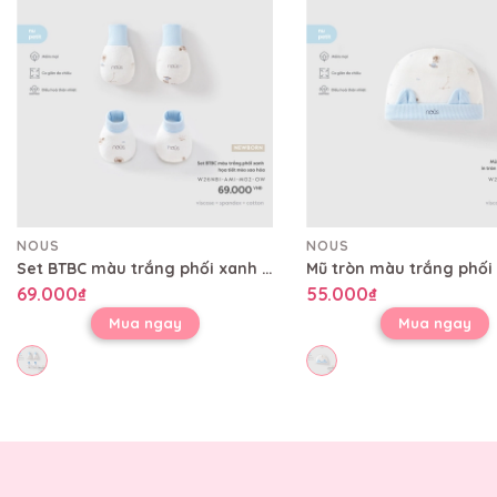
NOUS
NOUS
Set BTBC màu trắng phối xanh họa tiết mèo sao hỏa
69.000₫
55.000₫
Mua ngay
Mua ngay