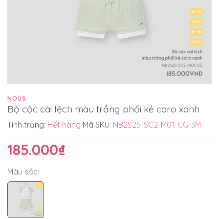
NOUS
Bộ cộc cài lệch màu trắng phối kẻ caro xanh
Tình trạng:
Hết hàng
Mã SKU:
NB2S25-SC2-M01-CG-3M
185.000₫
Màu sắc: