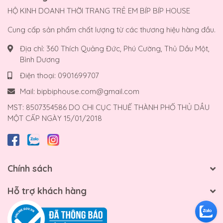
HỘ KINH DOANH THỜI TRANG TRẺ EM BÍP BÍP HOUSE
Cung cấp sản phẩm chất lượng từ các thương hiệu hàng đầu.
Địa chỉ:
360 Thích Quảng Đức, Phú Cường, Thủ Dầu Một,
Bình Dương
Điện thoại:
0901699707
Mail:
bipbiphouse.com@gmail.com
MST: 8507354586 DO CHI CỤC THUẾ THÀNH PHỐ THỦ DẦU
MỘT CẤP NGÀY 15/01/2018
Chính sách
Hỗ trợ khách hàng