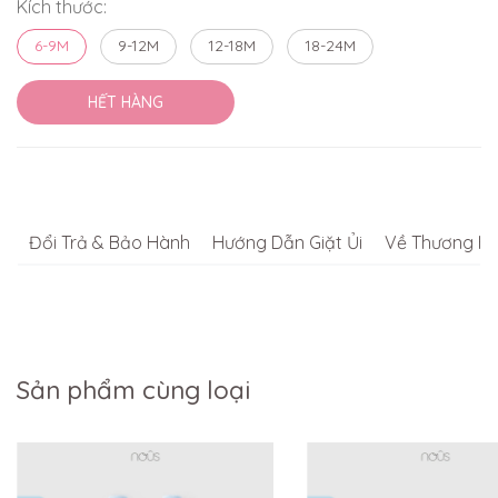
Kích thước:
6-9M
9-12M
12-18M
18-24M
HẾT HÀNG
Đổi Trả & Bảo Hành
Hướng Dẫn Giặt Ủi
Về Thương Hi
Sản phẩm cùng loại