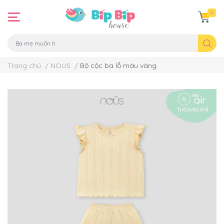
0
Trang chủ
/
NOUS
/
Bộ cộc ba lỗ màu vàng