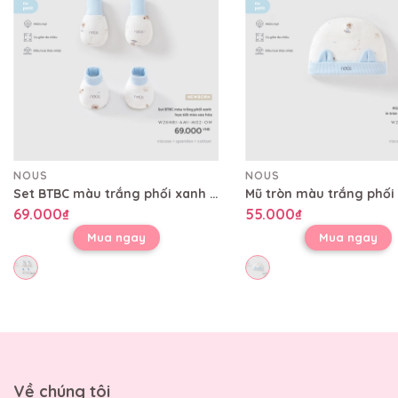
NOUS
NOUS
Set BTBC màu trắng phối xanh họa tiết mèo sao hỏa
69.000₫
55.000₫
Mua ngay
Mua ngay
Về chúng tôi