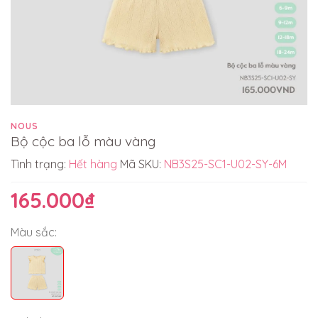
NOUS
Bộ cộc ba lỗ màu vàng
Tình trạng:
Hết hàng
Mã SKU:
NB3S25-SC1-U02-SY-6M
165.000₫
Màu sắc: