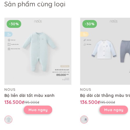
Sản phẩm cùng loại
-30%
-30%
NOUS
NOUS
Bộ liền dài tất màu xanh
136.500₫
136.500₫
195.000₫
195.000₫
Mua ngay
Mua ngay