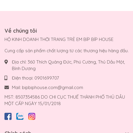
Về chúng tôi
HỘ KINH DOANH THỜI TRANG TRẺ EM BÍP BÍP HOUSE
Cung cấp sản phẩm chất lượng từ các thương hiệu hàng đầu.
Địa chỉ:
360 Thích Quảng Đức, Phú Cường, Thủ Dầu Một,
Bình Dương
Điện thoại:
0901699707
Mail:
bipbiphouse.com@gmail.com
MST: 8507354586 DO CHI CỤC THUẾ THÀNH PHỐ THỦ DẦU
MỘT CẤP NGÀY 15/01/2018