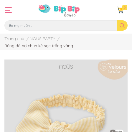
0
Trang chủ
/
NOUS PARTY
/
Băng đô nơ chun kẻ sọc trắng vàng