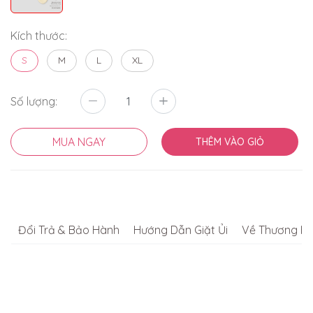
Kích thước:
S
M
L
XL
Số lượng:
MUA NGAY
THÊM VÀO GIỎ
Đổi Trả & Bảo Hành
Hướng Dẫn Giặt Ủi
Về Thương Hi