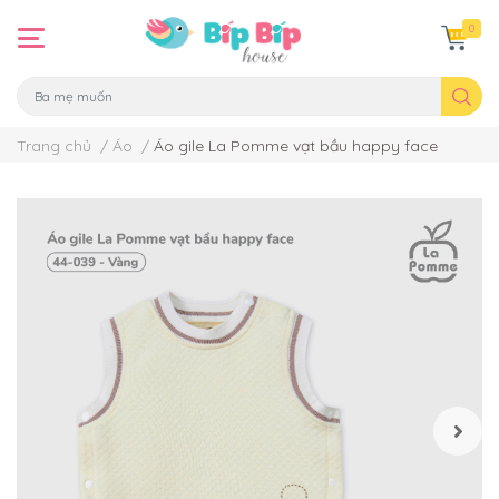
0
Trang chủ
/
Áo
/
Áo gile La Pomme vạt bầu happy face