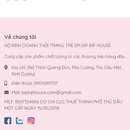
Về chúng tôi
HỘ KINH DOANH THỜI TRANG TRẺ EM BÍP BÍP HOUSE
Cung cấp sản phẩm chất lượng từ các thương hiệu hàng đầu.
Địa chỉ:
360 Thích Quảng Đức, Phú Cường, Thủ Dầu Một,
Bình Dương
Điện thoại:
0901699707
Mail:
bipbiphouse.com@gmail.com
MST: 8507354586 DO CHI CỤC THUẾ THÀNH PHỐ THỦ DẦU
MỘT CẤP NGÀY 15/01/2018