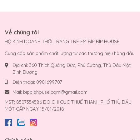
Về chúng tôi
HỘ KINH DOANH THỜI TRANG TRẺ EM BÍP BÍP HOUSE
Cung cấp sản phẩm chất lượng từ các thương hiệu hàng đầu.
Địa chỉ:
360 Thích Quảng Đức, Phú Cường, Thủ Dầu Một,
Bình Dương
Điện thoại:
0901699707
Mail:
bipbiphouse.com@gmail.com
MST: 8507354586 DO CHI CỤC THUẾ THÀNH PHỐ THỦ DẦU
MỘT CẤP NGÀY 15/01/2018