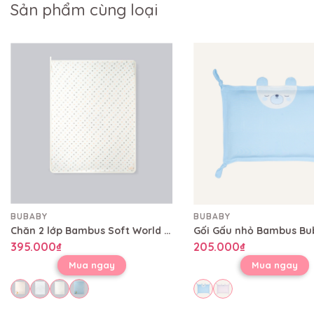
Sản phẩm cùng loại
BUBABY
BUBABY
Chăn 2 lớp Bambus Soft World Bubaby 80x100 cm CBB08002L
395.000₫
205.000₫
Mua ngay
Mua ngay