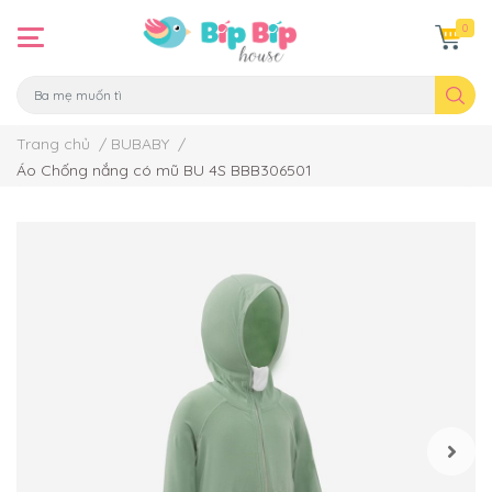
0
Trang chủ
/
BUBABY
/
Áo Chống nắng có mũ BU 4S BBB306501