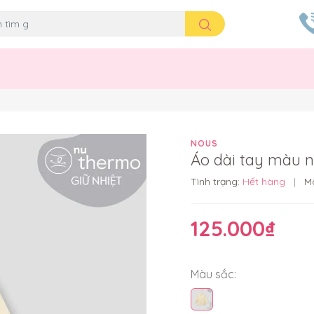
NOUS
Áo dài tay màu 
Tình trạng:
Hết hàng
|
M
125.000₫
Màu sắc: