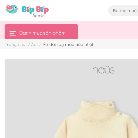
Danh mục sản phẩm
Trang chủ
/
Áo
/
Áo dài tay màu nâu nhạt