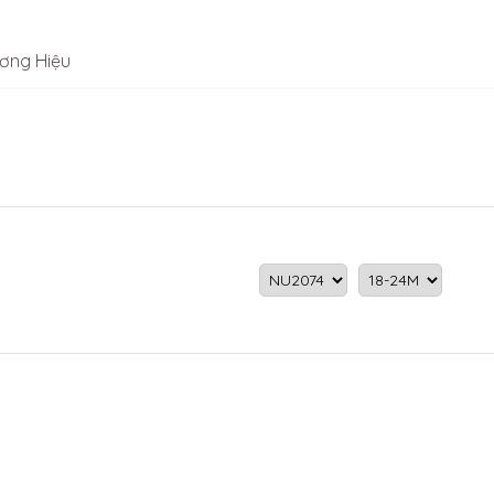
ơng Hiệu