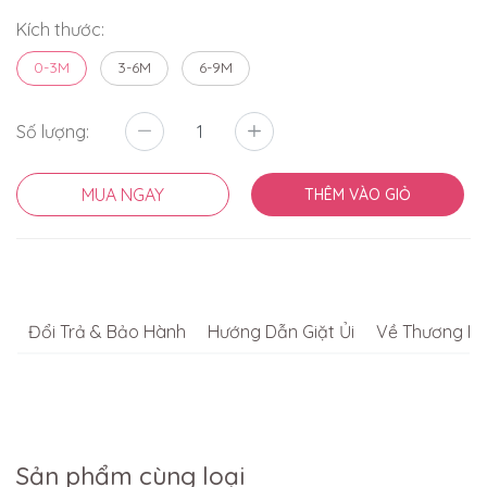
Kích thước:
0-3M
3-6M
6-9M
Số lượng:
MUA NGAY
THÊM VÀO GIỎ
Đổi Trả & Bảo Hành
Hướng Dẫn Giặt Ủi
Về Thương Hi
Sản phẩm cùng loại