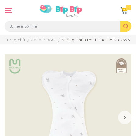
0
Trang chủ
/
UALA ROGO
/
Nhộng Chũn Petit Cho Bé UR 2396