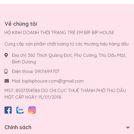
Về chúng tôi
HỘ KINH DOANH THỜI TRANG TRẺ EM BÍP BÍP HOUSE
Cung cấp sản phẩm chất lượng từ các thương hiệu hàng đầu.
Địa chỉ:
360 Thích Quảng Đức, Phú Cường, Thủ Dầu Một,
Bình Dương
Điện thoại:
0901699707
Mail:
bipbiphouse.com@gmail.com
MST: 8507354586 DO CHI CỤC THUẾ THÀNH PHỐ THỦ DẦU
MỘT CẤP NGÀY 15/01/2018
Chính sách