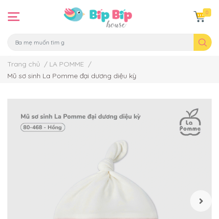
0
Trang chủ
/
LA POMME
/
Mũ sơ sinh La Pomme đại dương diệu kỳ