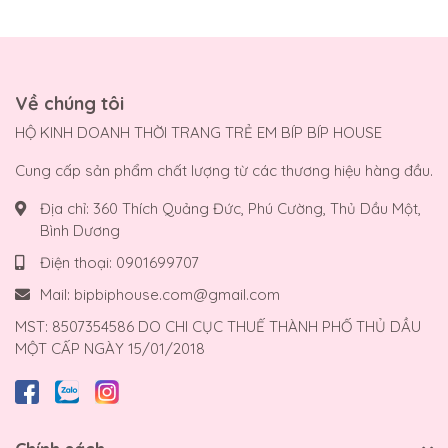
Về chúng tôi
HỘ KINH DOANH THỜI TRANG TRẺ EM BÍP BÍP HOUSE
Cung cấp sản phẩm chất lượng từ các thương hiệu hàng đầu.
Địa chỉ:
360 Thích Quảng Đức, Phú Cường, Thủ Dầu Một,
Bình Dương
Điện thoại:
0901699707
Mail:
bipbiphouse.com@gmail.com
MST: 8507354586 DO CHI CỤC THUẾ THÀNH PHỐ THỦ DẦU
MỘT CẤP NGÀY 15/01/2018