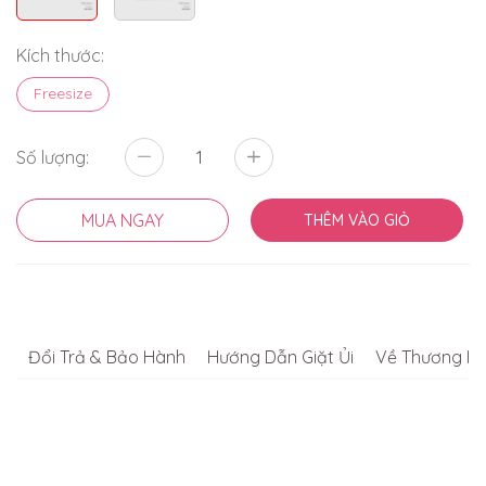
Kích thước:
Freesize
Số lượng:
MUA NGAY
THÊM VÀO GIỎ
Đổi Trả & Bảo Hành
Hướng Dẫn Giặt Ủi
Về Thương Hi