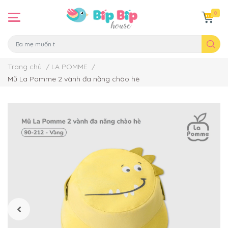
0
Trang chủ
/
LA POMME
/
Mũ La Pomme 2 vành đa năng chào hè