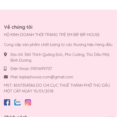
Về chúng tôi
HỘ KINH DOANH THỜI TRANG TRẺ EM BÍP BÍP HOUSE
Cung cấp sản phẩm chất lượng từ các thương hiệu hàng đầu.
Địa chỉ:
360 Thích Quảng Đức, Phú Cường, Thủ Dầu Một,
Bình Dương
Điện thoại:
0901699707
Mail:
bipbiphouse.com@gmail.com
MST: 8507354586 DO CHI CỤC THUẾ THÀNH PHỐ THỦ DẦU
MỘT CẤP NGÀY 15/01/2018