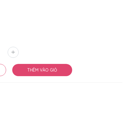
THÊM VÀO GIỎ