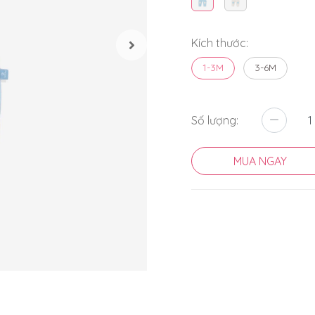
Kích thước:
1-3M
3-6M
Số lượng:
MUA NGAY