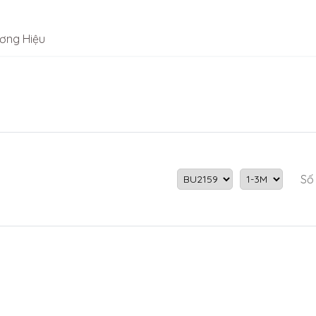
ơng Hiệu
Số