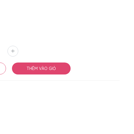
THÊM VÀO GIỎ