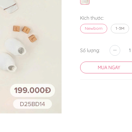
Kích thước:
Newborn
1-3M
Số lượng:
MUA NGAY