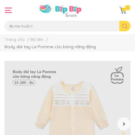
0
Trang chủ
/
Bộ liền
/
Body dài tay La Pomme cừu bông năng động