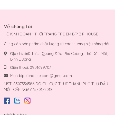
Về chúng tôi
HỘ KINH DOANH THỜI TRANG TRẺ EM BÍP BÍP HOUSE
Cung cấp sản phẩm chất lượng từ các thương hiệu hàng đầu.
Địa chỉ:
360 Thích Quảng Đức, Phú Cường, Thủ Dầu Một,
Bình Dương
Điện thoại:
0901699707
Mail:
bipbiphouse.com@gmail.com
MST: 8507354586 DO CHI CỤC THUẾ THÀNH PHỐ THỦ DẦU
MỘT CẤP NGÀY 15/01/2018