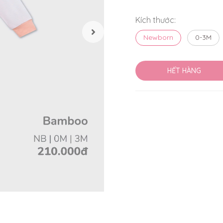
Kích thước:
Newborn
0-3M
HẾT HÀNG