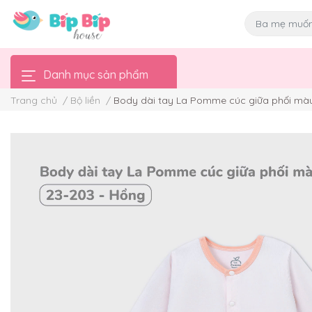
Danh mục sản phẩm
Trang chủ
/
Bộ liền
/
Body dài tay La Pomme cúc giữa phối mà