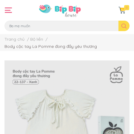
0
Trang chủ
/
Bộ liền
/
Body cộc tay La Pomme đong đầy yêu thương