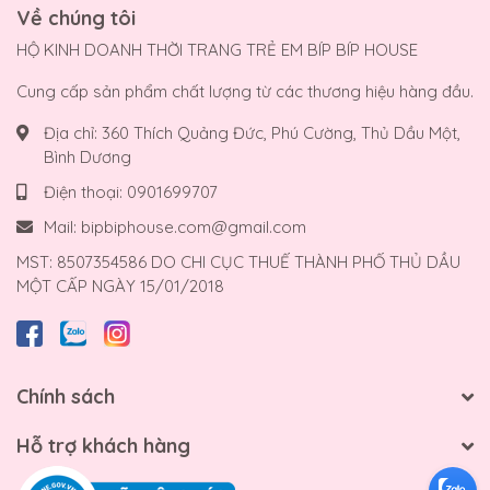
Về chúng tôi
HỘ KINH DOANH THỜI TRANG TRẺ EM BÍP BÍP HOUSE
Cung cấp sản phẩm chất lượng từ các thương hiệu hàng đầu.
Địa chỉ:
360 Thích Quảng Đức, Phú Cường, Thủ Dầu Một,
Bình Dương
Điện thoại:
0901699707
Mail:
bipbiphouse.com@gmail.com
MST: 8507354586 DO CHI CỤC THUẾ THÀNH PHỐ THỦ DẦU
MỘT CẤP NGÀY 15/01/2018
Chính sách
Hỗ trợ khách hàng