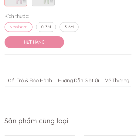
Kích thước:
Newborn
0-3M
3-6M
HẾT HÀNG
Đổi Trả & Bảo Hành
Hướng Dẫn Giặt Ủi
Về Thương Hi
Sản phẩm cùng loại