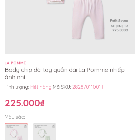
LA POMME
Body chip dài tay quần dài La Pomme nhiếp
ảnh nhí
Tình trạng:
Hết hàng
Mã SKU:
28287011001T
225.000₫
Màu sắc: