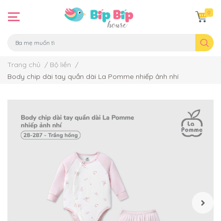
0
Trang chủ
/
Bộ liền
/
Body chip dài tay quần dài La Pomme nhiếp ảnh nhí