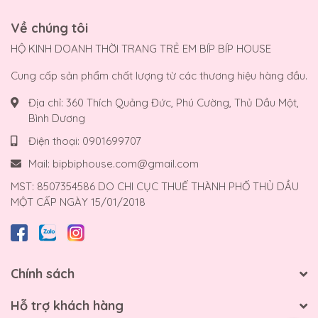
Về chúng tôi
HỘ KINH DOANH THỜI TRANG TRẺ EM BÍP BÍP HOUSE
Cung cấp sản phẩm chất lượng từ các thương hiệu hàng đầu.
Địa chỉ:
360 Thích Quảng Đức, Phú Cường, Thủ Dầu Một,
Bình Dương
Điện thoại:
0901699707
Mail:
bipbiphouse.com@gmail.com
MST: 8507354586 DO CHI CỤC THUẾ THÀNH PHỐ THỦ DẦU
MỘT CẤP NGÀY 15/01/2018
Chính sách
Hỗ trợ khách hàng