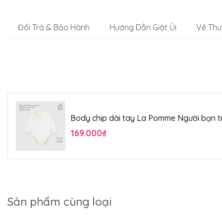
Đổi Trả & Bảo Hành
Hướng Dẫn Giặt Ủi
Về Thư
Body chip dài tay La Pomme Người bạn 
169.000₫
Sản phẩm cùng loại