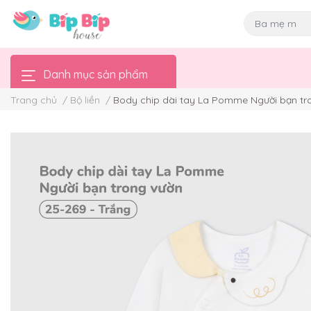
Danh mục sản phẩm
Trang chủ
/
Bộ liền
/
Body chip dài tay La Pomme Người bạn tr