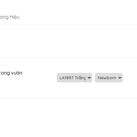
ơng Hiệu
trong vườn