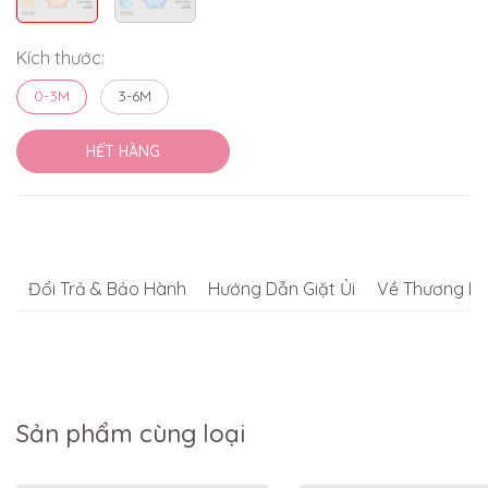
Kích thước:
0-3M
3-6M
HẾT HÀNG
Đổi Trả & Bảo Hành
Hướng Dẫn Giặt Ủi
Về Thương Hi
Sản phẩm cùng loại