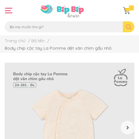
0
Trang chủ
/
Bộ liền
/
Body chip cộc tay La Pomme dệt vân chìm gấu nhỏ