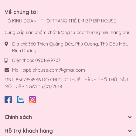
Về chúng tôi
HỘ KINH DOANH THỜI TRANG TRẺ EM BÍP BÍP HOUSE
Cung cấp sản phẩm chất lượng từ các thương hiệu hàng đầu.
Địa chỉ:
360 Thích Quảng Đức, Phú Cường, Thủ Dầu Một,
Bình Dương
Điện thoại:
0901699707
Mail:
bipbiphouse.com@gmail.com
MST: 8507354586 DO CHI CỤC THUẾ THÀNH PHỐ THỦ DẦU
MỘT CẤP NGÀY 15/01/2018
Chính sách
Hỗ trợ khách hàng