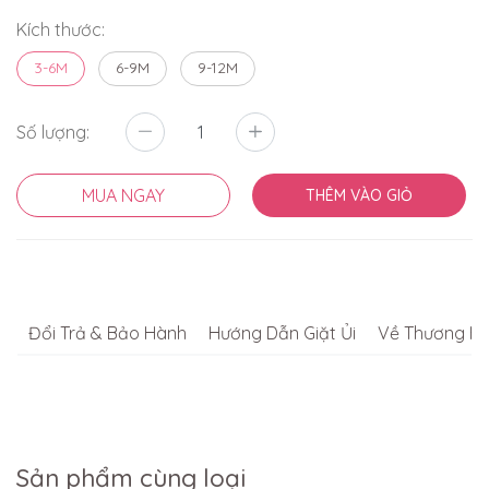
Kích thước:
3-6M
6-9M
9-12M
Số lượng:
MUA NGAY
THÊM VÀO GIỎ
Đổi Trả & Bảo Hành
Hướng Dẫn Giặt Ủi
Về Thương Hi
Sản phẩm cùng loại