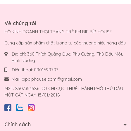
Về chúng tôi
HỘ KINH DOANH THỜI TRANG TRẺ EM BÍP BÍP HOUSE
Cung cấp sản phẩm chất lượng từ các thương hiệu hàng đầu.
Địa chỉ:
360 Thích Quảng Đức, Phú Cường, Thủ Dầu Một,
Bình Dương
Điện thoại:
0901699707
Mail:
bipbiphouse.com@gmail.com
MST: 8507354586 DO CHI CỤC THUẾ THÀNH PHỐ THỦ DẦU
MỘT CẤP NGÀY 15/01/2018
Chính sách