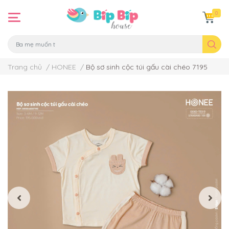
0
Trang chủ
/
HONEE
/
Bộ sơ sinh cộc túi gấu cài chéo 7195