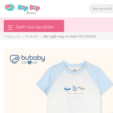
Danh mục sản phẩm
Trang chủ
/
BUBABY
/
Bộ ngắn tay trụ Kem IVC130100