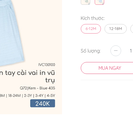
Kích thước:
6-12M
12-18M
Số lượng:
MUA NGAY