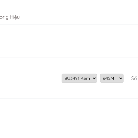
ơng Hiệu
Số