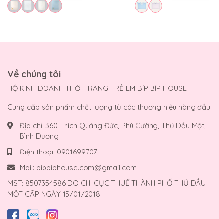
Về chúng tôi
HỘ KINH DOANH THỜI TRANG TRẺ EM BÍP BÍP HOUSE
Cung cấp sản phẩm chất lượng từ các thương hiệu hàng đầu.
Địa chỉ:
360 Thích Quảng Đức, Phú Cường, Thủ Dầu Một,
Bình Dương
Điện thoại:
0901699707
Mail:
bipbiphouse.com@gmail.com
MST: 8507354586 DO CHI CỤC THUẾ THÀNH PHỐ THỦ DẦU
MỘT CẤP NGÀY 15/01/2018