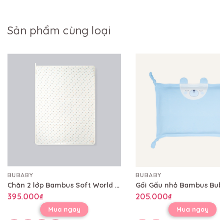
Sản phẩm cùng loại
BUBABY
BUBABY
Chăn 2 lớp Bambus Soft World Bubaby 80x100 cm CBB08002L
395.000₫
205.000₫
Mua ngay
Mua ngay